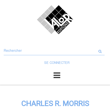
Rechercher
sur
le
site
SE CONNECTER
CHARLES R. MORRIS