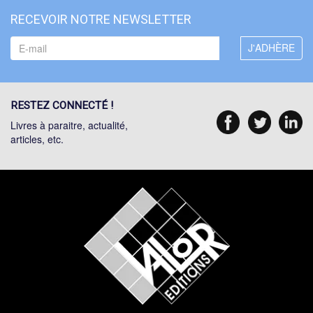
RECEVOIR NOTRE NEWSLETTER
RESTEZ CONNECTÉ !
Livres à paraitre, actualité,
articles, etc.