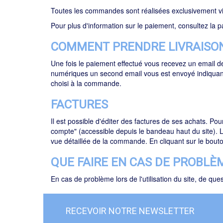
Toutes les commandes sont réalisées exclusivement via
Pour plus d'information sur le paiement, consultez la 
COMMENT PRENDRE LIVRAISON
Une fois le paiement effectué vous recevez un email 
numériques un second email vous est envoyé indiqua
choisi à la commande.
FACTURES
Il est possible d'éditer des factures de ses achats. Pou
compte" (accessible depuis le bandeau haut du site). 
vue détaillée de la commande. En cliquant sur le bout
QUE FAIRE EN CAS DE PROBLÈ
En cas de problème lors de l'utilisation du site, de q
RECEVOIR NOTRE NEWSLETTER