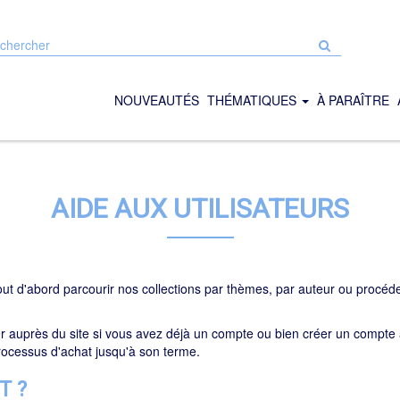
chercher
r
e
NOUVEAUTÉS
THÉMATIQUES
À PARAÎTRE
AIDE AUX UTILISATEURS
out d'abord parcourir nos collections par thèmes, par auteur ou procé
r auprès du site si vous avez déjà un compte ou bien créer un compt
rocessus d'achat jusqu'à son terme.
T ?