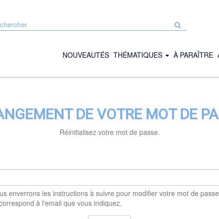
chercher
r
e
NOUVEAUTÉS
THÉMATIQUES
À PARAÎTRE
NGEMENT DE VOTRE MOT DE P
Réinitialisez votre mot de passe.
s enverrons les instructions à suivre pour modifier votre mot de passe,
orrespond à l'email que vous indiquez.