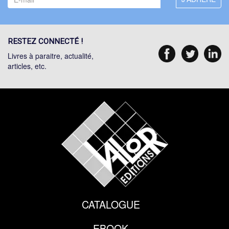
RESTEZ CONNECTÉ !
Livres à paraitre, actualité,
articles, etc.
CATALOGUE
EBOOK