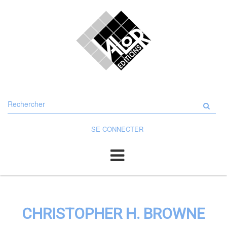
Rechercher
sur
le
site
SE CONNECTER
CHRISTOPHER H. BROWNE