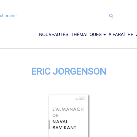
chercher
r
e
NOUVEAUTÉS
THÉMATIQUES
À PARAÎTRE
ERIC JORGENSON