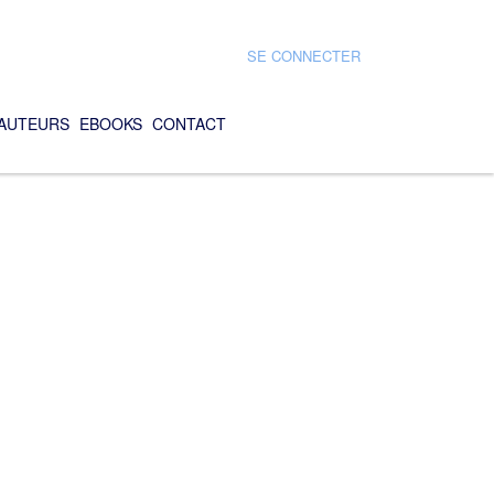
SE CONNECTER
AUTEURS
EBOOKS
CONTACT