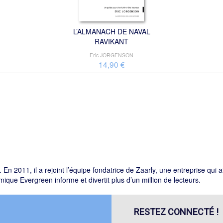
L’ALMANACH DE NAVAL
RAVIKANT
Eric JORGENSON
14,90 €
. En 2011, il a rejoint l’équipe fondatrice de Zaarly, une entreprise qui
ique Evergreen informe et divertit plus d’un million de lecteurs.
RESTEZ CONNECTÉ !