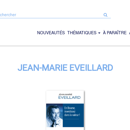
chercher
r
e
NOUVEAUTÉS
THÉMATIQUES
À PARAÎTRE
JEAN-MARIE EVEILLARD