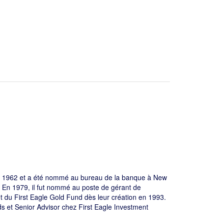
 en 1962 et a été nommé au bureau de la banque à New
. En 1979, il fut nommé au poste de gérant de
 et du First Eagle Gold Fund dès leur création en 1993.
s et Senior Advisor chez First Eagle Investment