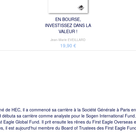
EN BOURSE,
INVESTISSEZ DANS LA
VALEUR !
Jean-Marie EVEILLARD
19,90 €
ômé de HEC, il a commencé sa carrière à la Société Générale à Paris
d débuta sa carrière comme analyste pour le Sogen International Fund
irst Eagle Global Fund. Il prit ensuite les rênes du First Eagle Overseas
s, il est aujourd'hui membre du Board of Trustees des First Eagle Fund