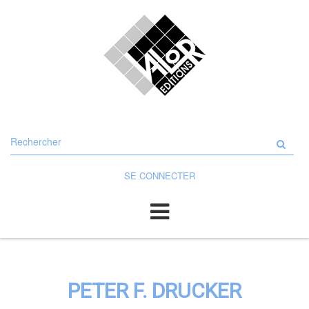
Rechercher
sur
le
site
SE CONNECTER
PETER F. DRUCKER