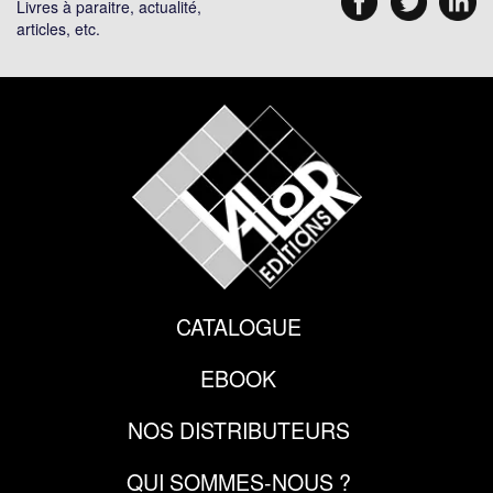
Livres à paraitre, actualité,
articles, etc.
CATALOGUE
EBOOK
NOS DISTRIBUTEURS
QUI SOMMES-NOUS ?