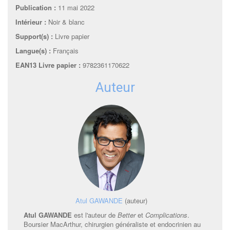
Publication :
11 mai 2022
Intérieur :
Noir & blanc
Support(s) :
Livre papier
Langue(s) :
Français
EAN13 Livre papier :
9782361170622
Auteur
Atul GAWANDE
(auteur)
Atul GAWANDE
est l'auteur de
Better
et
Complications
.
Boursier MacArthur, chirurgien généraliste et endocrinien au