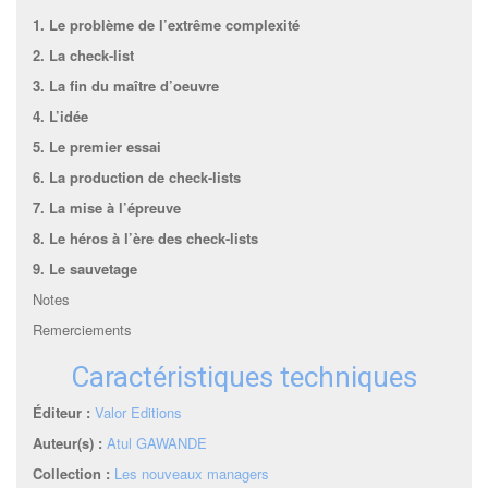
1. Le problème de l’extrême complexité
2. La check-list
3. La fin du maître d’oeuvre
4. L’idée
5. Le premier essai
6. La production de check-lists
7. La mise à l’épreuve
8. Le héros à l’ère des check-lists
9. Le sauvetage
Notes
Remerciements
Caractéristiques techniques
Éditeur :
Valor Editions
Auteur(s) :
Atul GAWANDE
Collection :
Les nouveaux managers