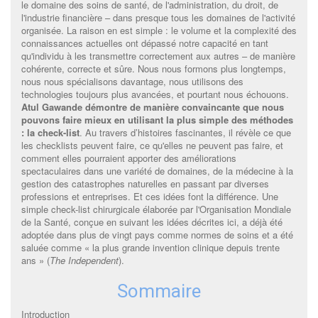
le domaine des soins de santé, de l'administration, du droit, de
l'industrie financière – dans presque tous les domaines de l'activité
organisée. La raison en est simple : le volume et la complexité des
connaissances actuelles ont dépassé notre capacité en tant
qu'individu à les transmettre correctement aux autres – de manière
cohérente, correcte et sûre. Nous nous formons plus longtemps,
nous nous spécialisons davantage, nous utilisons des
technologies toujours plus avancées, et pourtant nous échouons.
Atul Gawande démontre de manière convaincante que nous
pouvons faire mieux en utilisant la plus simple des méthodes
: la check-list
. Au travers d’histoires fascinantes, il révèle ce que
les checklists peuvent faire, ce qu'elles ne peuvent pas faire, et
comment elles pourraient apporter des améliorations
spectaculaires dans une variété de domaines, de la médecine à la
gestion des catastrophes naturelles en passant par diverses
professions et entreprises. Et ces idées font la différence. Une
simple check-list chirurgicale élaborée par l'Organisation Mondiale
de la Santé, conçue en suivant les idées décrites ici, a déjà été
adoptée dans plus de vingt pays comme normes de soins et a été
saluée comme « la plus grande invention clinique depuis trente
ans » (
The Independent
).
Sommaire
Introduction