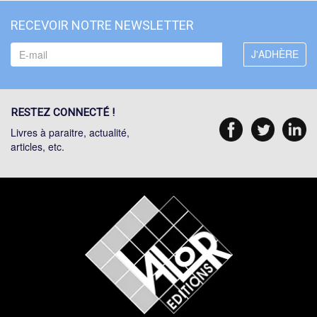
RECEVOIR NOTRE NEWSLETTER
RESTEZ CONNECTÉ !
Livres à paraitre, actualité,
articles, etc.