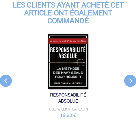
LES CLIENTS AYANT ACHETÉ CET
ARTICLE ONT ÉGALEMENT
COMMANDÉ
RESPONSABILITÉ
ABSOLUE
Jocko WILLINK
,
Leif BABIN
19,90 €