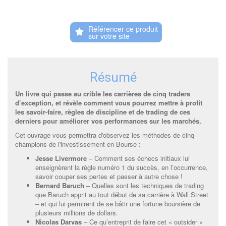
Référencer ce produit
Résumé
Un livre qui passe au crible les carrières de cinq traders
d’exception, et révèle comment vous pourrez mettre à profit
les savoir-faire, règles de discipline et de trading de ces
derniers pour améliorer vos performances sur les marchés.
Cet ouvrage vous permettra d'observez les méthodes de cinq
champions de l'investissement en Bourse :
Jesse Livermore
– Comment ses échecs initiaux lui
enseignèrent la règle numéro 1 du succès, en l’occurrence,
savoir couper ses pertes et passer à autre chose !
Bernard Baruch
– Quelles sont les techniques de trading
que Baruch apprit au tout début de sa carrière à Wall Street
– et qui lui permirent de se bâtir une fortune boursière de
plusieurs millions de dollars.
Nicolas Darvas
– Ce qu’entreprit de faire cet « outsider »