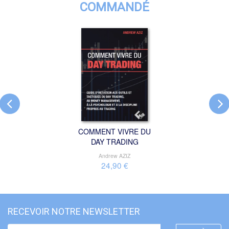
COMMANDÉ
COMMENT VIVRE DU
DAY TRADING
Andrew AZIZ
24,90 €
RECEVOIR NOTRE NEWSLETTER