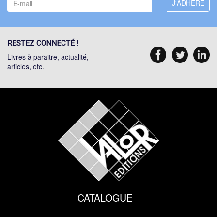
RESTEZ CONNECTÉ !
Livres à paraitre, actualité,
articles, etc.
CATALOGUE