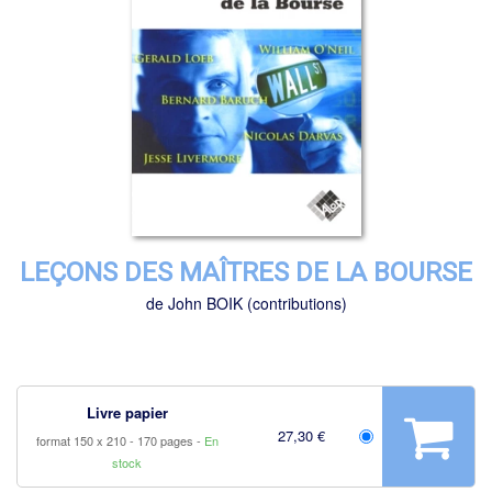
LEÇONS DES MAÎTRES DE LA BOURSE
de
John BOIK
(contributions)
Livre papier
27,30 €
format 150 x 210
170 pages
En
stock