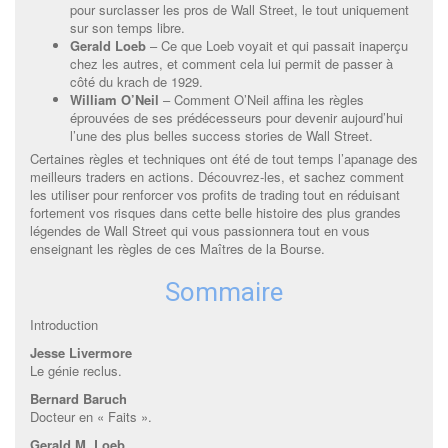
pour surclasser les pros de Wall Street, le tout uniquement
sur son temps libre.
Gerald Loeb
– Ce que Loeb voyait et qui passait inaperçu
chez les autres, et comment cela lui permit de passer à
côté du krach de 1929.
William O’Neil
– Comment O’Neil affina les règles
éprouvées de ses prédécesseurs pour devenir aujourd’hui
l’une des plus belles success stories de Wall Street.
Certaines règles et techniques ont été de tout temps l’apanage des
meilleurs traders en actions. Découvrez-les, et sachez comment
les utiliser pour renforcer vos profits de trading tout en réduisant
fortement vos risques dans cette belle histoire des plus grandes
légendes de Wall Street qui vous passionnera tout en vous
enseignant les règles de ces Maîtres de la Bourse.
Sommaire
Introduction
Jesse Livermore
Le génie reclus.
Bernard Baruch
Docteur en « Faits ».
Gerald M. Loeb