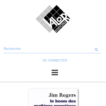
Rechercher
sur
le
site
SE CONNECTER