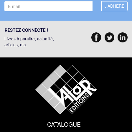
RESTEZ CONNECTÉ !
Livres à paraitre, actualité,
articles, etc.
CATALOGUE