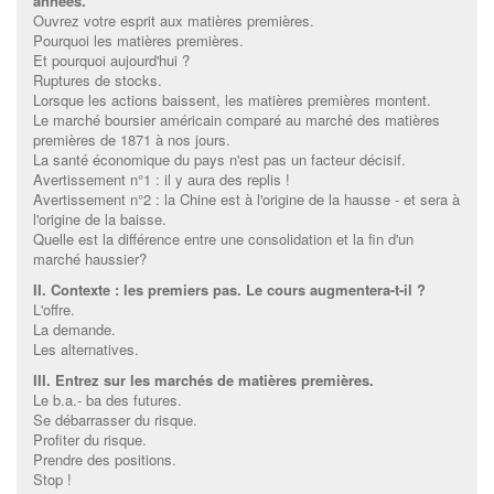
années.
Ouvrez votre esprit aux matières premières.
Pourquoi les matières premières.
Et pourquoi aujourd'hui ?
Ruptures de stocks.
Lorsque les actions baissent, les matières premières montent.
Le marché boursier américain comparé au marché des matières
premières de 1871 à nos jours.
La santé économique du pays n'est pas un facteur décisif.
Avertissement n°1 : il y aura des replis !
Avertissement n°2 : la Chine est à l'origine de la hausse - et sera à
l'origine de la baisse.
Quelle est la différence entre une consolidation et la fin d'un
marché haussier?
II. Contexte : les premiers pas. Le cours augmentera-t-il ?
L'offre.
La demande.
Les alternatives.
III. Entrez sur les marchés de matières premières.
Le b.a.- ba des futures.
Se débarrasser du risque.
Profiter du risque.
Prendre des positions.
Stop !