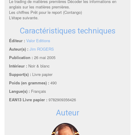
Le trading de matières premières Décoder les informations en
anglais sur les matières premières.
Les chiffres Prêt pour le report (Contango)
L'étape suivante.
Caractéristiques techniques
Éditeur :
Valor Editions
Auteur(s) :
Jim ROGERS
Publication :
26 mai 2005
Intérieur :
Noir & blanc
Support(s) :
Livre papier
Poids (en grammes) :
490
Langue(s) :
Français
EAN13 Livre papier :
9782909356426
Auteur